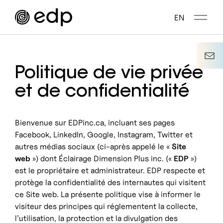
EN
Éclairage
Politique de vie privée
et de confidentialité
Accueil
Électrique
Fabricants
Bienvenue sur EDPinc.ca, incluant ses pages
Accueil
Facebook, LinkedIn, Google, Instagram, Twitter et
Projets
Fabricants
autres médias sociaux (ci-après appelé le «
Site
Contact
web
») dont Éclairage Dimension Plus inc. («
EDP
»)
Projets
est le propriétaire et administrateur. EDP respecte et
protège la confidentialité des internautes qui visitent
Contact
ce Site web. La présente politique vise à informer le
visiteur des principes qui réglementent la collecte,
l’utilisation, la protection et la divulgation des