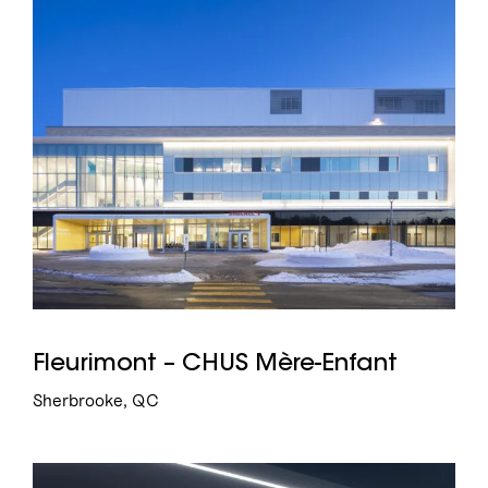
7
15
Institutionnel
Commercial
Fleurimont – CHUS Mère-Enfant
Sherbrooke, QC